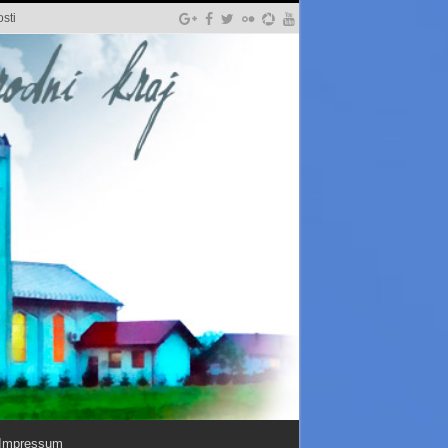
sti
Impressum