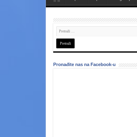
Pronađite nas na Facebook-u