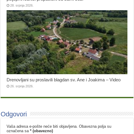
28. srpnja 2026.
Drenovljani su proslavili blagdan sv. Ane i Joakima – Video
26. srpnja 2026.
Odgovori
Vaša adresa e-pošte neće biti objavljena.
Obavezna polja su
označena sa
* (obavezno)