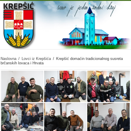
Naslovna
/
Lovci iz Krepšića
/
Krepšić domaćin tradicionalnog susreta
brčanskih lovaca i Hrvata