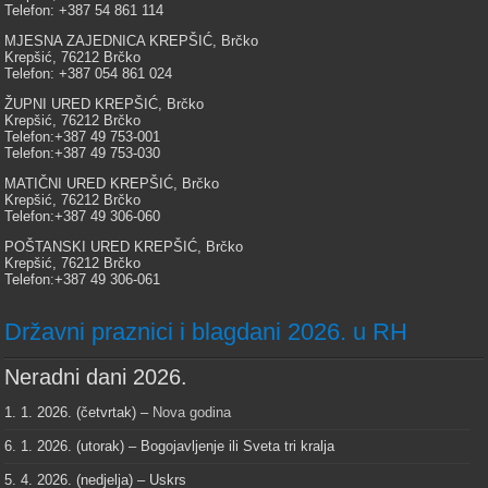
Telefon: +387 54 861 114
MJESNA ZAJEDNICA KREPŠIĆ, Brčko
Krepšić, 76212 Brčko
Telefon: +387 054 861 024
ŽUPNI URED KREPŠIĆ, Brčko
Krepšić, 76212 Brčko
Telefon:+387 49 753-001
Telefon:+387 49 753-030
MATIČNI URED KREPŠIĆ, Brčko
Krepšić, 76212 Brčko
Telefon:+387 49 306-060
POŠTANSKI URED KREPŠIĆ, Brčko
Krepšić, 76212 Brčko
Telefon:+387 49 306-061
Državni praznici i blagdani 2026. u RH
Neradni dani 2026.
1. 1. 2026. (četvrtak) –
Nova godina
6. 1. 2026. (utorak) – Bogojavljenje ili Sveta tri kralja
5. 4. 2026. (nedjelja) – Uskrs