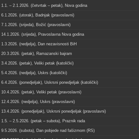
1.1. – 2.1.2026. (četvrtak – petak), Nova godina
6.1.2026. (utorak), Badnjak (pravoslavni)
7.1.2026. (srijeda), Božić (pravoslavni)
14.1.2026. (srijeda), Pravoslavna Nova godina
1.3.2026. (nedjelja), Dan nezavisnosti BiH
20.3.2026. (petak), Ramazanski bajram
3.4.2026. (petak), Veliki petak (katolički)
5.4.2026. (nedjelja), Uskrs (katolički)
6.4.2026. (ponedjeljak), Uskrsni ponedjeljak (katolički)
10.4.2026. (petak), Veliki petak (pravoslavni)
12.4.2026. (nedjelja), Uskrs (pravoslavni)
13.4.2026. (ponedjeljak), Uskrsni ponedjeljak (pravoslavni)
1.5. – 2.5.2026. (petak – subota), Praznik rada
9.5.2026. (subota), Dan pobjede nad fašizmom (RS)