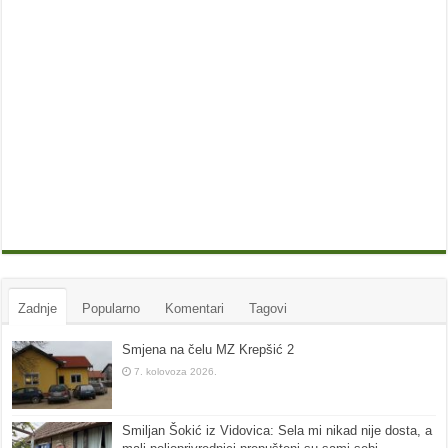
Zadnje
Popularno
Komentari
Tagovi
Smjena na čelu MZ Krepšić 2
7. kolovoza 2026.
Smiljan Šokić iz Vidovica: Sela mi nikad nije dosta, a