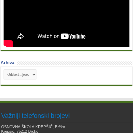
Arhiva
Arhiva
Važniji telefonski brojevi
OSNOVNA ŠKOLA KREPŠIĆ, Brčko
Krepšić, 76212 Brčko