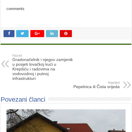
comments
Nazad
Gradonačelnik i njegov zamjenik
u posjeti lovačkoj kući u
Krepšiću i radovima na
vodovodnoj i putnoj
infrastrukturi
Naprijed
Pepelnica ili Čista srijeda
Povezani članci