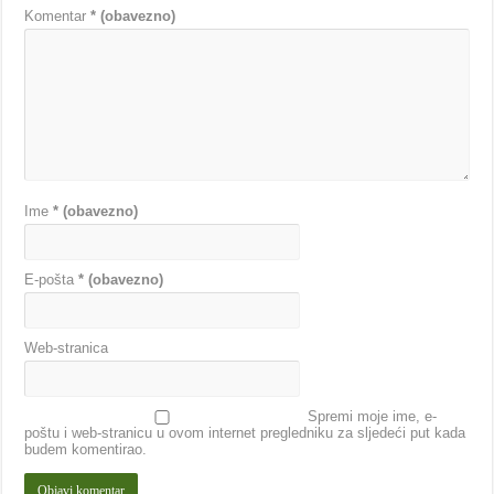
Komentar
* (obavezno)
Ime
* (obavezno)
E-pošta
* (obavezno)
Web-stranica
Spremi moje ime, e-
poštu i web-stranicu u ovom internet pregledniku za sljedeći put kada
budem komentirao.