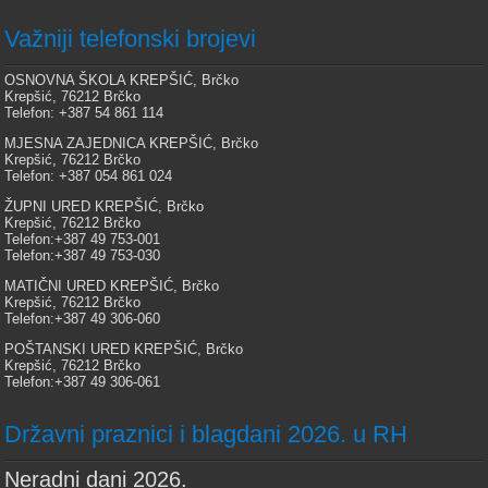
Važniji telefonski brojevi
OSNOVNA ŠKOLA KREPŠIĆ, Brčko
Krepšić, 76212 Brčko
Telefon: +387 54 861 114
MJESNA ZAJEDNICA KREPŠIĆ, Brčko
Krepšić, 76212 Brčko
Telefon: +387 054 861 024
ŽUPNI URED KREPŠIĆ, Brčko
Krepšić, 76212 Brčko
Telefon:+387 49 753-001
Telefon:+387 49 753-030
MATIČNI URED KREPŠIĆ, Brčko
Krepšić, 76212 Brčko
Telefon:+387 49 306-060
POŠTANSKI URED KREPŠIĆ, Brčko
Krepšić, 76212 Brčko
Telefon:+387 49 306-061
Državni praznici i blagdani 2026. u RH
Neradni dani 2026.