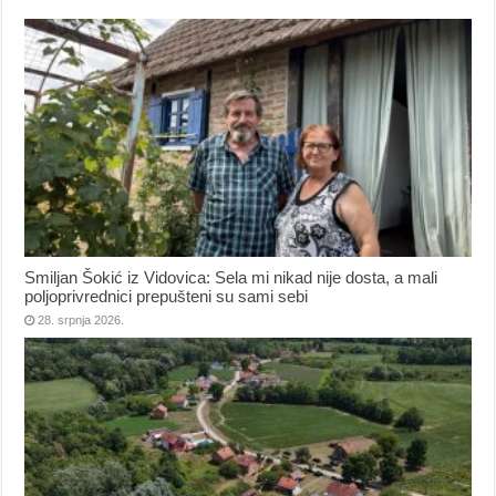
Smiljan Šokić iz Vidovica: Sela mi nikad nije dosta, a mali
poljoprivrednici prepušteni su sami sebi
28. srpnja 2026.