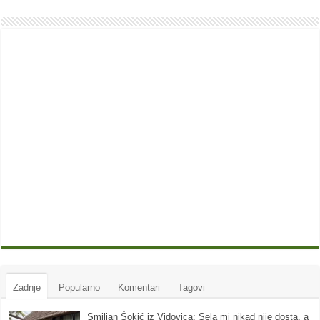
Zadnje
Popularno
Komentari
Tagovi
Smiljan Šokić iz Vidovica: Sela mi nikad nije dosta, a