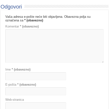
Odgovori
Vaša adresa e-pošte neće biti objavljena.
Obavezna polja su
označena sa
* (obavezno)
Komentar
* (obavezno)
Ime
* (obavezno)
E-pošta
* (obavezno)
Web-stranica