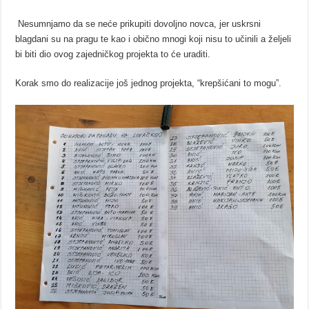
Nesumnjamo da se neće prikupiti dovoljno novca, jer uskrsni
blagdani su na pragu te kao i obično mnogi koji nisu to učinili a željeli
bi biti dio ovog zajedničkog projekta to će uraditi.
Korak smo do realizacije još jednog projekta, “krepšićani to mogu”.