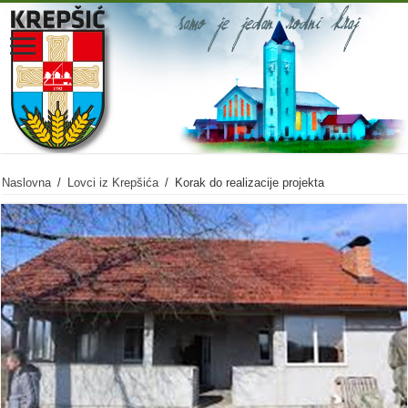
Naslovna
/
Lovci iz Krepšića
/
Korak do realizacije projekta