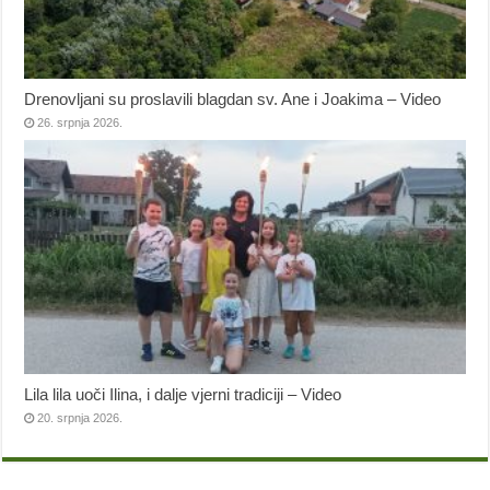
Drenovljani su proslavili blagdan sv. Ane i Joakima – Video
26. srpnja 2026.
Lila lila uoči Ilina, i dalje vjerni tradiciji – Video
20. srpnja 2026.