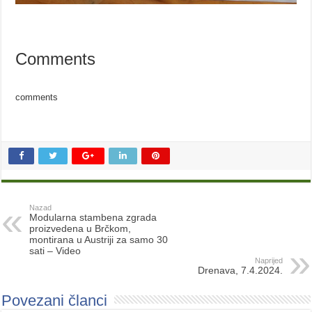
Comments
comments
Nazad
Modularna stambena zgrada
proizvedena u Brčkom,
montirana u Austriji za samo 30
sati – Video
Naprijed
Drenava, 7.4.2024.
Povezani članci