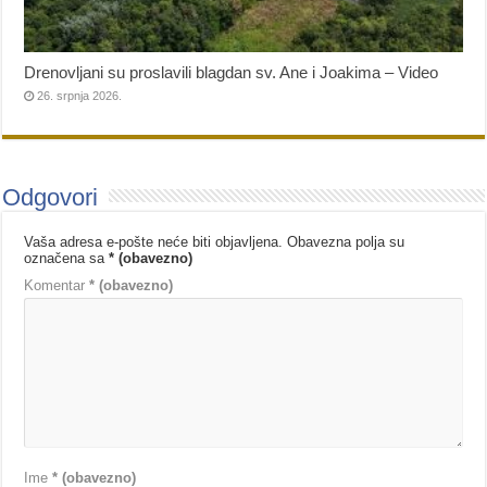
Drenovljani su proslavili blagdan sv. Ane i Joakima – Video
26. srpnja 2026.
Odgovori
Vaša adresa e-pošte neće biti objavljena.
Obavezna polja su
označena sa
* (obavezno)
Komentar
* (obavezno)
Ime
* (obavezno)