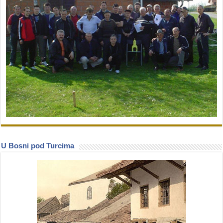
U Bosni pod Turcima