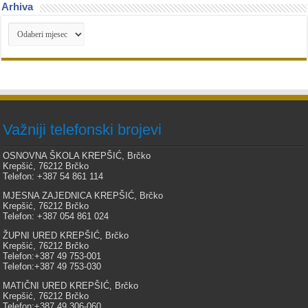
Arhiva
Arhiva
Važniji telefonski brojevi
OSNOVNA ŠKOLA KREPŠIĆ, Brčko
Krepšić, 76212 Brčko
Telefon: +387 54 861 114
MJESNA ZAJEDNICA KREPŠIĆ, Brčko
Krepšić, 76212 Brčko
Telefon: +387 054 861 024
ŽUPNI URED KREPŠIĆ, Brčko
Krepšić, 76212 Brčko
Telefon:+387 49 753-001
Telefon:+387 49 753-030
MATIČNI URED KREPŠIĆ, Brčko
Krepšić, 76212 Brčko
Telefon:+387 49 306-060