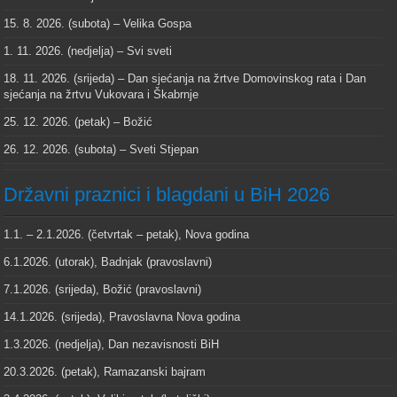
15. 8. 2026. (subota) – Velika Gospa
1. 11. 2026. (nedjelja) – Svi sveti
18. 11. 2026. (srijeda) – Dan sjećanja na žrtve Domovinskog rata i Dan
sjećanja na žrtvu Vukovara i Škabrnje
25. 12. 2026. (petak) – Božić
26. 12. 2026. (subota) – Sveti Stjepan
Državni praznici i blagdani u BiH 2026
1.1. – 2.1.2026. (četvrtak – petak), Nova godina
6.1.2026. (utorak), Badnjak (pravoslavni)
7.1.2026. (srijeda), Božić (pravoslavni)
14.1.2026. (srijeda), Pravoslavna Nova godina
1.3.2026. (nedjelja), Dan nezavisnosti BiH
20.3.2026. (petak), Ramazanski bajram