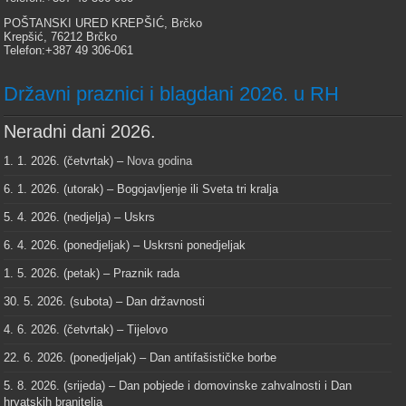
POŠTANSKI URED KREPŠIĆ, Brčko
Krepšić, 76212 Brčko
Telefon:+387 49 306-061
Državni praznici i blagdani 2026. u RH
Neradni dani 2026.
1. 1. 2026. (četvrtak) –
Nova godina
6. 1. 2026. (utorak) – Bogojavljenje ili Sveta tri kralja
5. 4. 2026. (nedjelja) – Uskrs
6. 4. 2026. (ponedjeljak) – Uskrsni ponedjeljak
1. 5. 2026. (petak) – Praznik rada
30. 5. 2026. (subota) – Dan državnosti
4. 6. 2026. (četvrtak) – Tijelovo
22. 6. 2026. (ponedjeljak) – Dan antifašističke borbe
5. 8. 2026. (srijeda) – Dan pobjede i domovinske zahvalnosti i Dan
hrvatskih branitelja