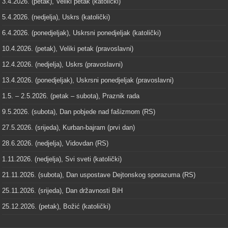
3.4.2026. (petak), Veliki petak (katolički)
5.4.2026. (nedjelja), Uskrs (katolički)
6.4.2026. (ponedjeljak), Uskrsni ponedjeljak (katolički)
10.4.2026. (petak), Veliki petak (pravoslavni)
12.4.2026. (nedjelja), Uskrs (pravoslavni)
13.4.2026. (ponedjeljak), Uskrsni ponedjeljak (pravoslavni)
1.5. – 2.5.2026. (petak – subota), Praznik rada
9.5.2026. (subota), Dan pobjede nad fašizmom (RS)
27.5.2026. (srijeda), Kurban-bajram (prvi dan)
28.6.2026. (nedjelja), Vidovdan (RS)
1.11.2026. (nedjelja), Svi sveti (katolički)
21.11.2026. (subota), Dan uspostave Dejtonskog sporazuma (RS)
25.11.2026. (srijeda), Dan državnosti BiH
25.12.2026. (petak), Božić (katolički)