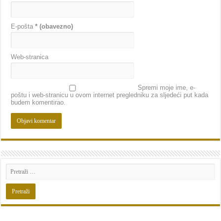
E-pošta
* (obavezno)
Web-stranica
Spremi moje ime, e-
poštu i web-stranicu u ovom internet pregledniku za sljedeći put kada
budem komentirao.