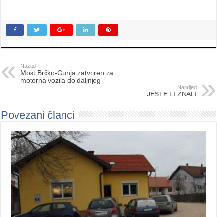
Nazad
Most Brčko-Gunja zatvoren za
motorna vozila do daljnjeg
Naprijed
JESTE LI ZNALI
Povezani članci