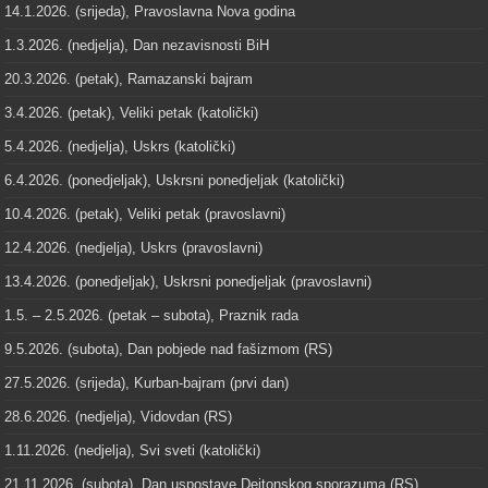
14.1.2026. (srijeda), Pravoslavna Nova godina
1.3.2026. (nedjelja), Dan nezavisnosti BiH
20.3.2026. (petak), Ramazanski bajram
3.4.2026. (petak), Veliki petak (katolički)
5.4.2026. (nedjelja), Uskrs (katolički)
6.4.2026. (ponedjeljak), Uskrsni ponedjeljak (katolički)
10.4.2026. (petak), Veliki petak (pravoslavni)
12.4.2026. (nedjelja), Uskrs (pravoslavni)
13.4.2026. (ponedjeljak), Uskrsni ponedjeljak (pravoslavni)
1.5. – 2.5.2026. (petak – subota), Praznik rada
9.5.2026. (subota), Dan pobjede nad fašizmom (RS)
27.5.2026. (srijeda), Kurban-bajram (prvi dan)
28.6.2026. (nedjelja), Vidovdan (RS)
1.11.2026. (nedjelja), Svi sveti (katolički)
21.11.2026. (subota), Dan uspostave Dejtonskog sporazuma (RS)