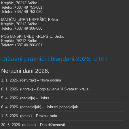
Krepšić, 76212 Brčko
Telefon:+387 49 753-001
Telefon:+387 49 753-030
MATIČNI URED KREPŠIĆ, Brčko
Krepšić, 76212 Brčko
Telefon:+387 49 306-060
POŠTANSKI URED KREPŠIĆ, Brčko
Krepšić, 76212 Brčko
Telefon:+387 49 306-061
Državni praznici i blagdani 2026. u RH
Neradni dani 2026.
1. 1. 2026. (četvrtak) –
Nova godina
6. 1. 2026. (utorak) – Bogojavljenje ili Sveta tri kralja
5. 4. 2026. (nedjelja) – Uskrs
6. 4. 2026. (ponedjeljak) – Uskrsni ponedjeljak
1. 5. 2026. (petak) – Praznik rada
30. 5. 2026. (subota) – Dan državnosti