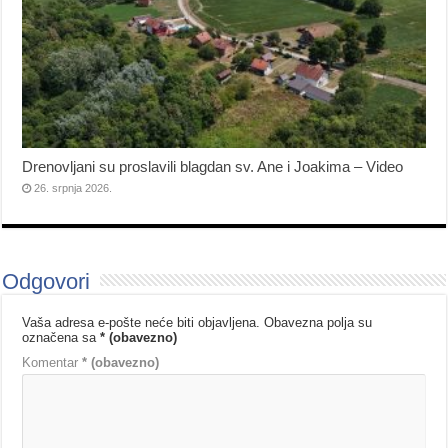
Drenovljani su proslavili blagdan sv. Ane i Joakima – Video
26. srpnja 2026.
Odgovori
Vaša adresa e-pošte neće biti objavljena.
Obavezna polja su
označena sa
* (obavezno)
Komentar
* (obavezno)