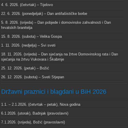
4. 6. 2026. (četvrtak) – Tijelovo
22. 6. 2026. (ponedjeljak) – Dan antifašističke borbe
5. 8. 2026. (srijeda) – Dan pobjede i domovinske zahvalnosti i Dan
hrvatskih branitelja
15. 8. 2026. (subota) – Velika Gospa
1. 11. 2026. (nedjelja) – Svi sveti
18. 11. 2026. (srijeda) – Dan sjećanja na žrtve Domovinskog rata i Dan
sjećanja na žrtvu Vukovara i Škabrnje
25. 12. 2026. (petak) – Božić
26. 12. 2026. (subota) – Sveti Stjepan
Državni praznici i blagdani u BiH 2026
1.1. – 2.1.2026. (četvrtak – petak), Nova godina
6.1.2026. (utorak), Badnjak (pravoslavni)
7.1.2026. (srijeda), Božić (pravoslavni)