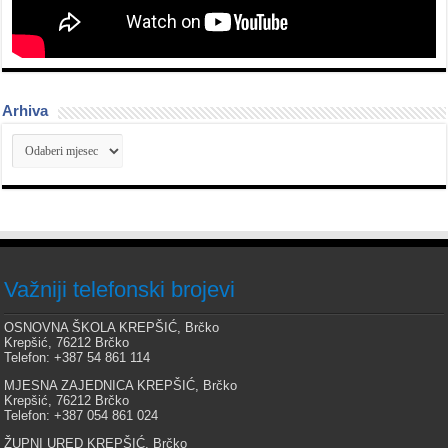
Arhiva
Arhiva
Važniji telefonski brojevi
OSNOVNA ŠKOLA KREPŠIĆ, Brčko
Krepšić, 76212 Brčko
Telefon: +387 54 861 114
MJESNA ZAJEDNICA KREPŠIĆ, Brčko
Krepšić, 76212 Brčko
Telefon: +387 054 861 024
ŽUPNI URED KREPŠIĆ, Brčko