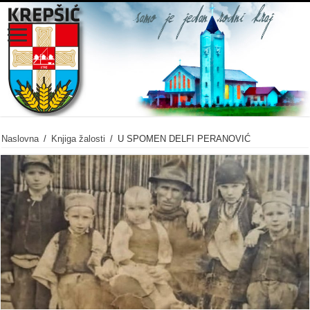
Naslovna
/
Knjiga žalosti
/
U SPOMEN DELFI PERANOVIĆ