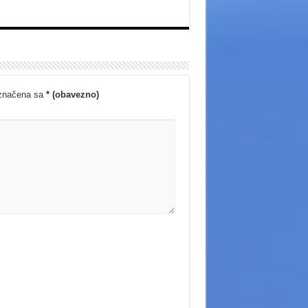
označena sa
* (obavezno)