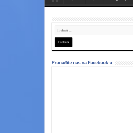
Pronađite nas na Facebook-u