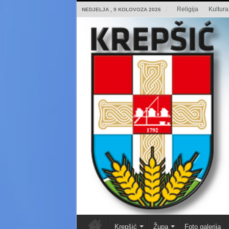
Religija
Kultura 
NEDJELJA , 9 KOLOVOZA 2026
Krepšić
Župa
Foto galerija