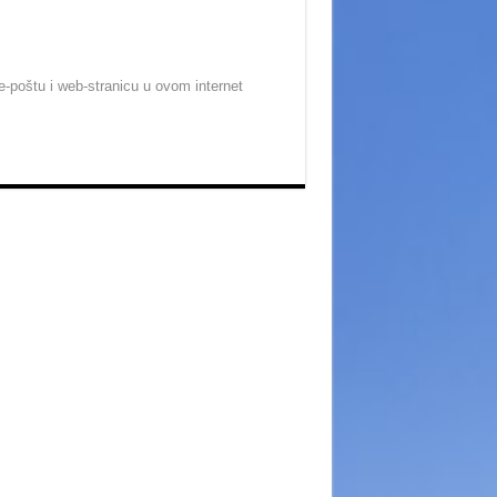
-poštu i web-stranicu u ovom internet