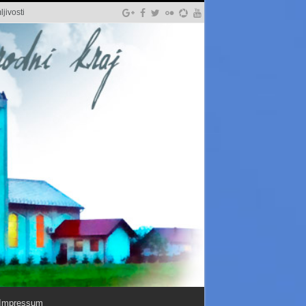
jivosti
Impressum