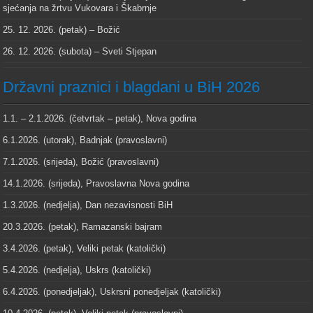
sjećanja na žrtvu Vukovara i Škabrnje
25. 12. 2026. (petak) – Božić
26. 12. 2026. (subota) – Sveti Stjepan
Državni praznici i blagdani u BiH 2026
1.1. – 2.1.2026. (četvrtak – petak), Nova godina
6.1.2026. (utorak), Badnjak (pravoslavni)
7.1.2026. (srijeda), Božić (pravoslavni)
14.1.2026. (srijeda), Pravoslavna Nova godina
1.3.2026. (nedjelja), Dan nezavisnosti BiH
20.3.2026. (petak), Ramazanski bajram
3.4.2026. (petak), Veliki petak (katolički)
5.4.2026. (nedjelja), Uskrs (katolički)
6.4.2026. (ponedjeljak), Uskrsni ponedjeljak (katolički)