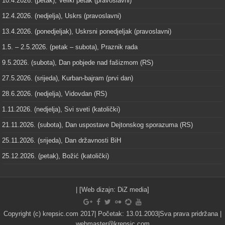
10.4.2026. (petak), Veliki petak (pravoslavni)
12.4.2026. (nedjelja), Uskrs (pravoslavni)
13.4.2026. (ponedjeljak), Uskrsni ponedjeljak (pravoslavni)
1.5. – 2.5.2026. (petak – subota), Praznik rada
9.5.2026. (subota), Dan pobjede nad fašizmom (RS)
27.5.2026. (srijeda), Kurban-bajram (prvi dan)
28.6.2026. (nedjelja), Vidovdan (RS)
1.11.2026. (nedjelja), Svi sveti (katolički)
21.11.2026. (subota), Dan uspostave Dejtonskog sporazuma (RS)
25.11.2026. (srijeda), Dan državnosti BiH
25.12.2026. (petak), Božić (katolički)
| [Web dizajn:
DiZ media
]
Copyright (c) krepsic.com 2017| Početak: 13.01.2003|Sva prava pridržana |
webmaster@krepsic.com