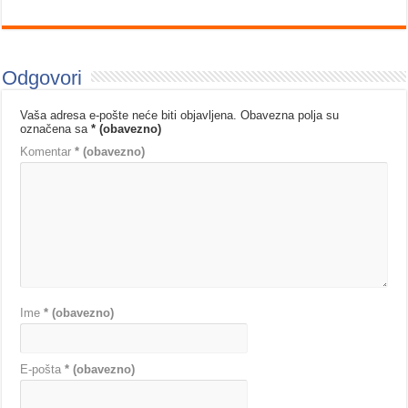
Odgovori
Vaša adresa e-pošte neće biti objavljena.
Obavezna polja su
označena sa
* (obavezno)
Komentar
* (obavezno)
Ime
* (obavezno)
E-pošta
* (obavezno)