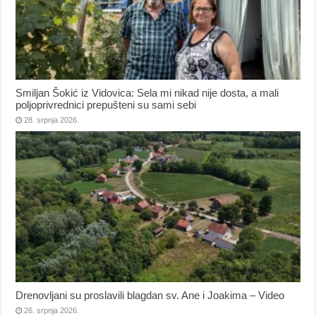
Smiljan Šokić iz Vidovica: Sela mi nikad nije dosta, a mali
poljoprivrednici prepušteni su sami sebi
28. srpnja 2026.
Drenovljani su proslavili blagdan sv. Ane i Joakima – Video
26. srpnja 2026.