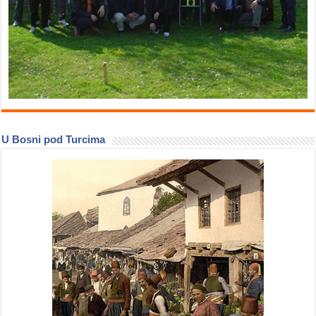
U Bosni pod Turcima