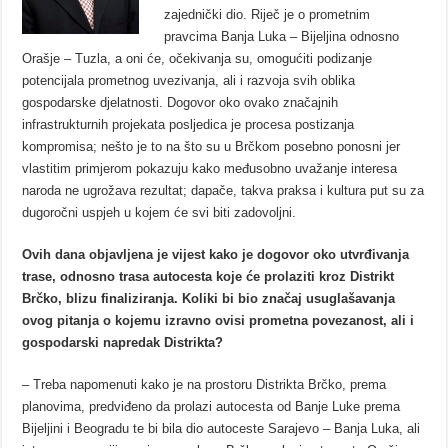
zajednički dio. Riječ je o prometnim
pravcima Banja Luka – Bijeljina odnosno
Orašje – Tuzla, a oni će, očekivanja su, omogućiti podizanje
potencijala prometnog uvezivanja, ali i razvoja svih oblika
gospodarske djelatnosti. Dogovor oko ovako značajnih
infrastrukturnih projekata posljedica je procesa postizanja
kompromisa; nešto je to na što su u Brčkom posebno ponosni jer
vlastitim primjerom pokazuju kako međusobno uvažanje interesa
naroda ne ugrožava rezultat; dapače, takva praksa i kultura put su za
dugoročni uspjeh u kojem će svi biti zadovoljni.
Ovih dana objavljena je vijest kako je dogovor oko utvrđivanja
trase, odnosno trasa autocesta koje će prolaziti kroz Distrikt
Brčko, blizu finaliziranja. Koliki bi bio značaj usuglašavanja
ovog pitanja o kojemu izravno ovisi prometna povezanost, ali i
gospodarski napredak Distrikta?
– Treba napomenuti kako je na prostoru Distrikta Brčko, prema
planovima, predviđeno da prolazi autocesta od Banje Luke prema
Bijeljini i Beogradu te bi bila dio autoceste Sarajevo – Banja Luka, ali