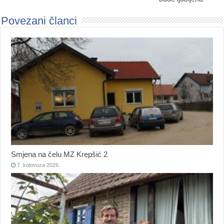
Povezani članci
Smjena na čelu MZ Krepšić 2
7. kolovoza 2026.