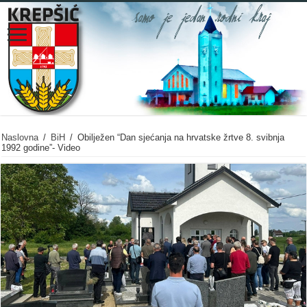
Naslovna
/
BiH
/
Obilježen “Dan sjećanja na hrvatske žrtve 8. svibnja
1992 godine”- Video