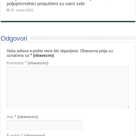
poljoprivrednici prepušteni su sami sebi
28. srpnja 2026.
Odgovori
Vaša adresa e-pošte neće biti objavljena.
Obavezna polja su
označena sa
* (obavezno)
Komentar
* (obavezno)
Ime
* (obavezno)
E-pošta
* (obavezno)