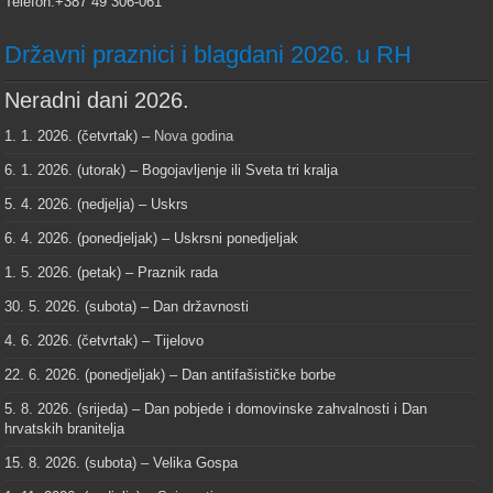
Telefon:+387 49 306-061
Državni praznici i blagdani 2026. u RH
Neradni dani 2026.
1. 1. 2026. (četvrtak) –
Nova godina
6. 1. 2026. (utorak) – Bogojavljenje ili Sveta tri kralja
5. 4. 2026. (nedjelja) – Uskrs
6. 4. 2026. (ponedjeljak) – Uskrsni ponedjeljak
1. 5. 2026. (petak) – Praznik rada
30. 5. 2026. (subota) – Dan državnosti
4. 6. 2026. (četvrtak) – Tijelovo
22. 6. 2026. (ponedjeljak) – Dan antifašističke borbe
5. 8. 2026. (srijeda) – Dan pobjede i domovinske zahvalnosti i Dan
hrvatskih branitelja
15. 8. 2026. (subota) – Velika Gospa