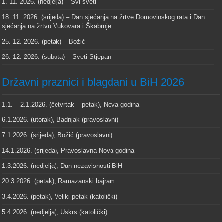
1. 11. 2026. (nedjelja) – Svi sveti
18. 11. 2026. (srijeda) – Dan sjećanja na žrtve Domovinskog rata i Dan
sjećanja na žrtvu Vukovara i Škabrnje
25. 12. 2026. (petak) – Božić
26. 12. 2026. (subota) – Sveti Stjepan
Državni praznici i blagdani u BiH 2026
1.1. – 2.1.2026. (četvrtak – petak), Nova godina
6.1.2026. (utorak), Badnjak (pravoslavni)
7.1.2026. (srijeda), Božić (pravoslavni)
14.1.2026. (srijeda), Pravoslavna Nova godina
1.3.2026. (nedjelja), Dan nezavisnosti BiH
20.3.2026. (petak), Ramazanski bajram
3.4.2026. (petak), Veliki petak (katolički)
5.4.2026. (nedjelja), Uskrs (katolički)