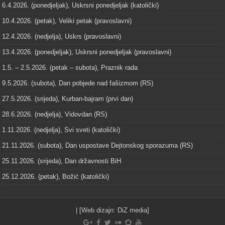
6.4.2026. (ponedjeljak), Uskrsni ponedjeljak (katolički)
10.4.2026. (petak), Veliki petak (pravoslavni)
12.4.2026. (nedjelja), Uskrs (pravoslavni)
13.4.2026. (ponedjeljak), Uskrsni ponedjeljak (pravoslavni)
1.5. – 2.5.2026. (petak – subota), Praznik rada
9.5.2026. (subota), Dan pobjede nad fašizmom (RS)
27.5.2026. (srijeda), Kurban-bajram (prvi dan)
28.6.2026. (nedjelja), Vidovdan (RS)
1.11.2026. (nedjelja), Svi sveti (katolički)
21.11.2026. (subota), Dan uspostave Dejtonskog sporazuma (RS)
25.11.2026. (srijeda), Dan državnosti BiH
25.12.2026. (petak), Božić (katolički)
| [Web dizajn:
DiZ media
]