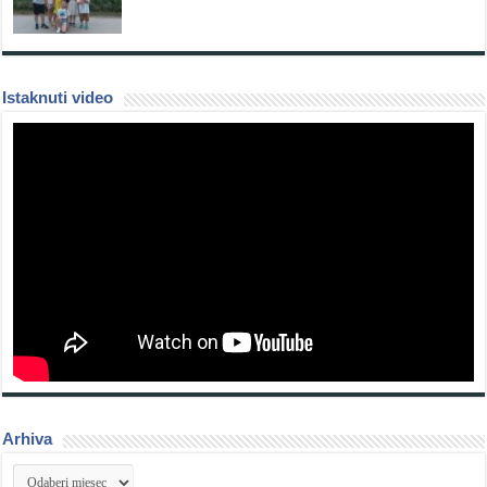
Istaknuti video
Arhiva
Arhiva