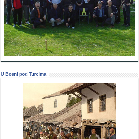
U Bosni pod Turcima