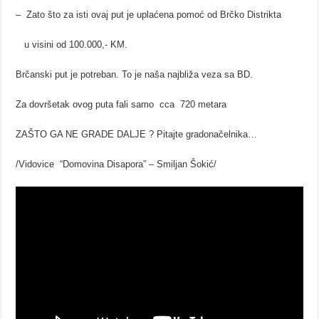
– Zato što za isti ovaj put je uplaćena pomoć od Brčko Distrikta
u visini od 100.000,- KM.
Brčanski put je potreban. To je naša najbliža veza sa BD.
Za dovršetak ovog puta fali samo cca 720 metara
ZAŠTO GA NE GRADE DALJE ? Pitajte gradonačelnika…
/Vidovice “Domovina Disapora” – Smiljan Šokić/