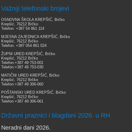
Važniji telefonski brojevi
OSNOVNA ŠKOLA KREPŠIĆ, Brčko
Krepšić, 76212 Brčko
Telefon: +387 54 861 114
MJESNA ZAJEDNICA KREPŠIĆ, Brčko
Krepšić, 76212 Brčko
Telefon: +387 054 861 024
ŽUPNI URED KREPŠIĆ, Brčko
Krepšić, 76212 Brčko
Telefon:+387 49 753-001
Telefon:+387 49 753-030
MATIČNI URED KREPŠIĆ, Brčko
Krepšić, 76212 Brčko
Telefon:+387 49 306-060
POŠTANSKI URED KREPŠIĆ, Brčko
Krepšić, 76212 Brčko
Telefon:+387 49 306-061
Državni praznici i blagdani 2026. u RH
Neradni dani 2026.