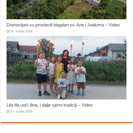
Drenovljani su proslavili blagdan sv. Ane i Joakima – Video
26. srpnja 2026.
Lila lila uoči Ilina, i dalje vjerni tradiciji – Video
20. srpnja 2026.