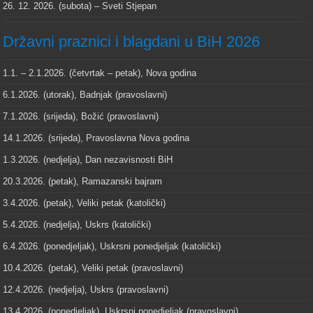
26. 12. 2026. (subota) – Sveti Stjepan
Državni praznici i blagdani u BiH 2026
1.1. – 2.1.2026. (četvrtak – petak), Nova godina
6.1.2026. (utorak), Badnjak (pravoslavni)
7.1.2026. (srijeda), Božić (pravoslavni)
14.1.2026. (srijeda), Pravoslavna Nova godina
1.3.2026. (nedjelja), Dan nezavisnosti BiH
20.3.2026. (petak), Ramazanski bajram
3.4.2026. (petak), Veliki petak (katolički)
5.4.2026. (nedjelja), Uskrs (katolički)
6.4.2026. (ponedjeljak), Uskrsni ponedjeljak (katolički)
10.4.2026. (petak), Veliki petak (pravoslavni)
12.4.2026. (nedjelja), Uskrs (pravoslavni)
13.4.2026. (ponedjeljak), Uskrsni ponedjeljak (pravoslavni)