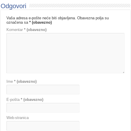
Odgovori
Vaša adresa e-pošte neće biti objavljena.
Obavezna polja su
označena sa
* (obavezno)
Komentar
* (obavezno)
Ime
* (obavezno)
E-pošta
* (obavezno)
Web-stranica