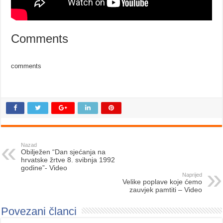
Comments
comments
Nazad
Obilježen “Dan sjećanja na
hrvatske žrtve 8. svibnja 1992
godine”- Video
Naprijed
Velike poplave koje ćemo
zauvjek pamtiti – Video
Povezani članci