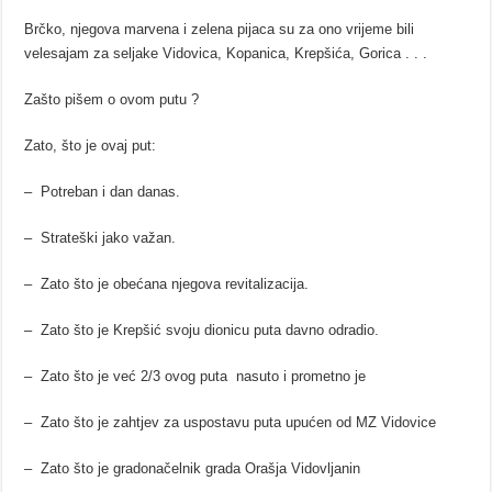
Brčko, njegova marvena i zelena pijaca su za ono vrijeme bili
velesajam za seljake Vidovica, Kopanica, Krepšića, Gorica . . .
Zašto pišem o ovom putu ?
Zato, što je ovaj put:
– Potreban i dan danas.
– Strateški jako važan.
– Zato što je obećana njegova revitalizacija.
– Zato što je Krepšić svoju dionicu puta davno odradio.
– Zato što je već 2/3 ovog puta nasuto i prometno je
– Zato što je zahtjev za uspostavu puta upućen od MZ Vidovice
– Zato što je gradonačelnik grada Orašja Vidovljanin