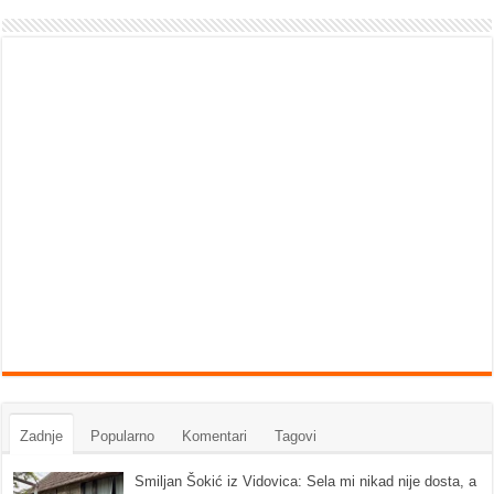
Zadnje
Popularno
Komentari
Tagovi
Smiljan Šokić iz Vidovica: Sela mi nikad nije dosta, a