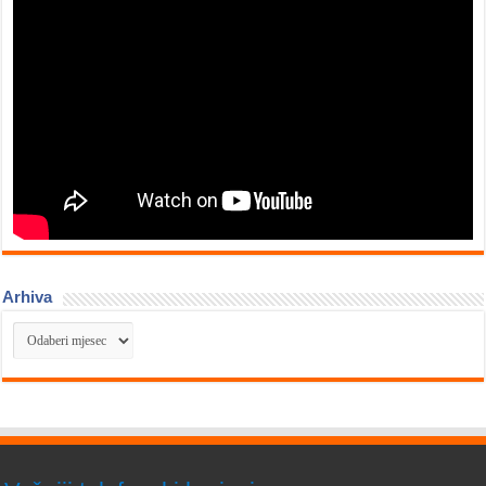
Arhiva
Arhiva