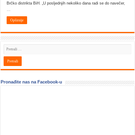
Brčko distrikta BiH. „U posljednjih nekoliko dana radi se do navečer,
…
Opširnije
Pronađite nas na Facebook-u