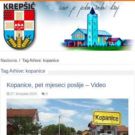
Naslovna
/
Tag Arhive: kopanice
Tag Arhive:
kopanice
Kopanice, pet mjeseci poslije – Video
27. listopada 2014.
0