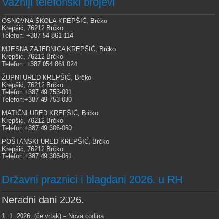
Važniji telefonski brojevi
OSNOVNA ŠKOLA KREPŠIĆ, Brčko
Krepšić, 76212 Brčko
Telefon: +387 54 861 114
MJESNA ZAJEDNICA KREPŠIĆ, Brčko
Krepšić, 76212 Brčko
Telefon: +387 054 861 024
ŽUPNI URED KREPŠIĆ, Brčko
Krepšić, 76212 Brčko
Telefon:+387 49 753-001
Telefon:+387 49 753-030
MATIČNI URED KREPŠIĆ, Brčko
Krepšić, 76212 Brčko
Telefon:+387 49 306-060
POŠTANSKI URED KREPŠIĆ, Brčko
Krepšić, 76212 Brčko
Telefon:+387 49 306-061
Državni praznici i blagdani 2026. u RH
Neradni dani 2026.
1. 1. 2026. (četvrtak) –
Nova godina