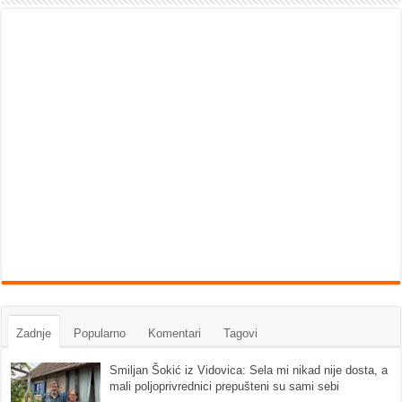
Zadnje
Popularno
Komentari
Tagovi
Smiljan Šokić iz Vidovica: Sela mi nikad nije dosta, a
mali poljoprivrednici prepušteni su sami sebi