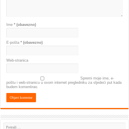
Ime
* (obavezno)
E-pošta
* (obavezno)
Web-stranica
Spremi moje ime, e-
poštu i web-stranicu u ovom internet pregledniku za sljedeći put kada
budem komentirao.