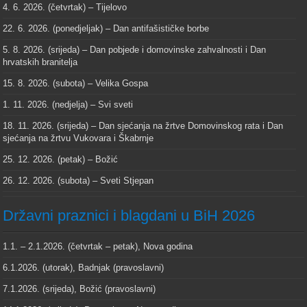
4. 6. 2026. (četvrtak) – Tijelovo
22. 6. 2026. (ponedjeljak) – Dan antifašističke borbe
5. 8. 2026. (srijeda) – Dan pobjede i domovinske zahvalnosti i Dan
hrvatskih branitelja
15. 8. 2026. (subota) – Velika Gospa
1. 11. 2026. (nedjelja) – Svi sveti
18. 11. 2026. (srijeda) – Dan sjećanja na žrtve Domovinskog rata i Dan
sjećanja na žrtvu Vukovara i Škabrnje
25. 12. 2026. (petak) – Božić
26. 12. 2026. (subota) – Sveti Stjepan
Državni praznici i blagdani u BiH 2026
1.1. – 2.1.2026. (četvrtak – petak), Nova godina
6.1.2026. (utorak), Badnjak (pravoslavni)
7.1.2026. (srijeda), Božić (pravoslavni)