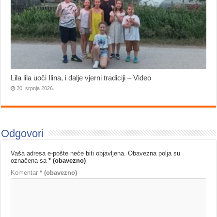
Lila lila uoči Ilina, i dalje vjerni tradiciji – Video
20. srpnja 2026.
Odgovori
Vaša adresa e-pošte neće biti objavljena.
Obavezna polja su
označena sa
* (obavezno)
Komentar
* (obavezno)