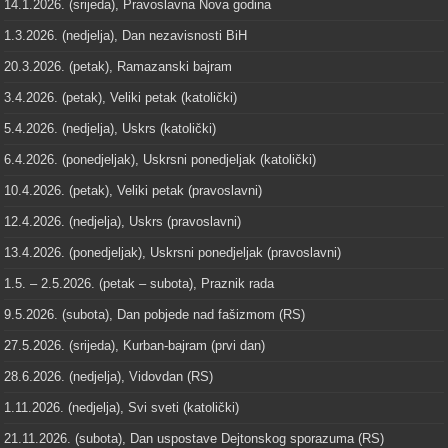
14.1.2026. (srijeda), Pravoslavna Nova godina
1.3.2026. (nedjelja), Dan nezavisnosti BiH
20.3.2026. (petak), Ramazanski bajram
3.4.2026. (petak), Veliki petak (katolički)
5.4.2026. (nedjelja), Uskrs (katolički)
6.4.2026. (ponedjeljak), Uskrsni ponedjeljak (katolički)
10.4.2026. (petak), Veliki petak (pravoslavni)
12.4.2026. (nedjelja), Uskrs (pravoslavni)
13.4.2026. (ponedjeljak), Uskrsni ponedjeljak (pravoslavni)
1.5. – 2.5.2026. (petak – subota), Praznik rada
9.5.2026. (subota), Dan pobjede nad fašizmom (RS)
27.5.2026. (srijeda), Kurban-bajram (prvi dan)
28.6.2026. (nedjelja), Vidovdan (RS)
1.11.2026. (nedjelja), Svi sveti (katolički)
21.11.2026. (subota), Dan uspostave Dejtonskog sporazuma (RS)