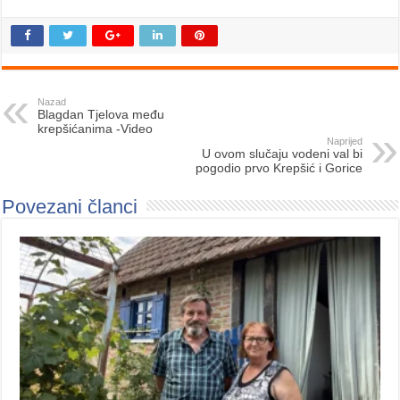
Nazad
Blagdan Tjelova među
krepšićanima -Video
Naprijed
U ovom slučaju vodeni val bi
pogodio prvo Krepšić i Gorice
Povezani članci