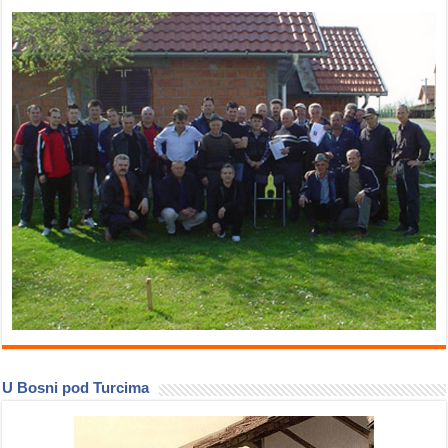
U Bosni pod Turcima