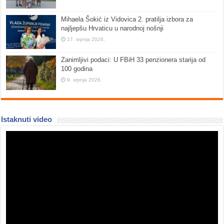
Mihaela Šokić iz Vidovica 2. pratilja izbora za
najljepšu Hrvaticu u narodnoj nošnji
17. srpnja 2026.
Zanimljivi podaci: U FBiH 33 penzionera starija od
100 godina
9. srpnja 2026.
Istaknuti video