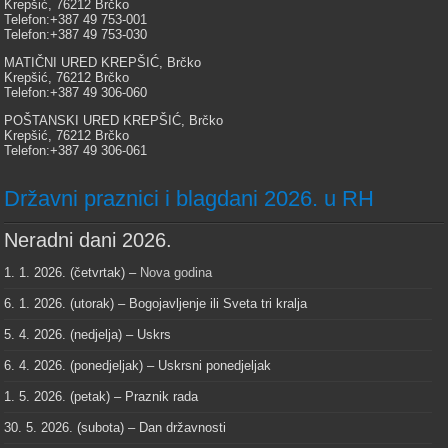
Krepšić, 76212 Brčko
Telefon:+387 49 753-001
Telefon:+387 49 753-030
MATIČNI URED KREPŠIĆ, Brčko
Krepšić, 76212 Brčko
Telefon:+387 49 306-060
POŠTANSKI URED KREPŠIĆ, Brčko
Krepšić, 76212 Brčko
Telefon:+387 49 306-061
Državni praznici i blagdani 2026. u RH
Neradni dani 2026.
1. 1. 2026. (četvrtak) –
Nova godina
6. 1. 2026. (utorak) – Bogojavljenje ili Sveta tri kralja
5. 4. 2026. (nedjelja) – Uskrs
6. 4. 2026. (ponedjeljak) – Uskrsni ponedjeljak
1. 5. 2026. (petak) – Praznik rada
30. 5. 2026. (subota) – Dan državnosti