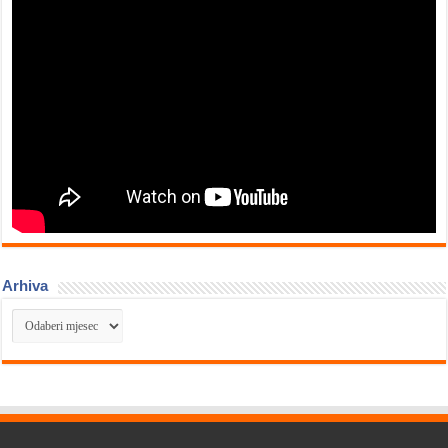
Arhiva
Arhiva