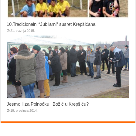
10.Tradicionalni “Jubilarni” susret Krepšićana
21. travnja 2015.
Jesmo li za Polnoćku i Božić u Krepšiću?
19. prosinca 2014.