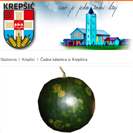
Naslovna
/
Krepšić
/
Čudna lubenica iz Krepšića