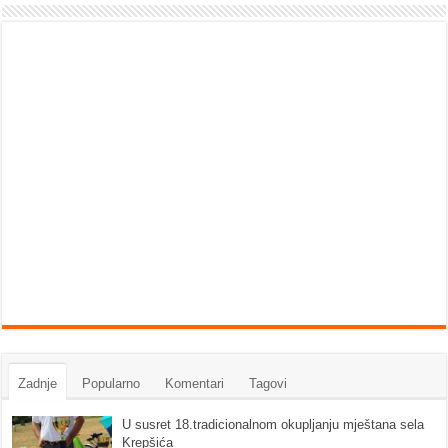
Zadnje
Popularno
Komentari
Tagovi
U susret 18.tradicionalnom okupljanju mještana sela
Krepšića