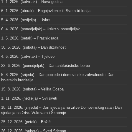
1. 1. 2026. (četvrtak) –
Nova godina
6. 1. 2026. (utorak) – Bogojavljenje ili Sveta tri kralja
5. 4. 2026. (nedjelja) – Uskrs
6. 4. 2026. (ponedjeljak) – Uskrsni ponedjeljak
1. 5. 2026. (petak) – Praznik rada
30. 5. 2026. (subota) – Dan državnosti
4. 6. 2026. (četvrtak) – Tijelovo
22. 6. 2026. (ponedjeljak) – Dan antifašističke borbe
5. 8. 2026. (srijeda) – Dan pobjede i domovinske zahvalnosti i Dan
hrvatskih branitelja
15. 8. 2026. (subota) – Velika Gospa
1. 11. 2026. (nedjelja) – Svi sveti
18. 11. 2026. (srijeda) – Dan sjećanja na žrtve Domovinskog rata i Dan
sjećanja na žrtvu Vukovara i Škabrnje
25. 12. 2026. (petak) – Božić
26. 12. 2026. (subota) – Sveti Stjepan