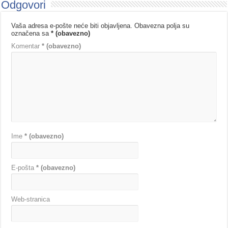
Odgovori
Vaša adresa e-pošte neće biti objavljena.
Obavezna polja su
označena sa
* (obavezno)
Komentar
* (obavezno)
Ime
* (obavezno)
E-pošta
* (obavezno)
Web-stranica