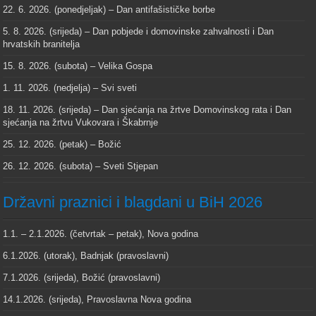
22. 6. 2026. (ponedjeljak) – Dan antifašističke borbe
5. 8. 2026. (srijeda) – Dan pobjede i domovinske zahvalnosti i Dan
hrvatskih branitelja
15. 8. 2026. (subota) – Velika Gospa
1. 11. 2026. (nedjelja) – Svi sveti
18. 11. 2026. (srijeda) – Dan sjećanja na žrtve Domovinskog rata i Dan
sjećanja na žrtvu Vukovara i Škabrnje
25. 12. 2026. (petak) – Božić
26. 12. 2026. (subota) – Sveti Stjepan
Državni praznici i blagdani u BiH 2026
1.1. – 2.1.2026. (četvrtak – petak), Nova godina
6.1.2026. (utorak), Badnjak (pravoslavni)
7.1.2026. (srijeda), Božić (pravoslavni)
14.1.2026. (srijeda), Pravoslavna Nova godina