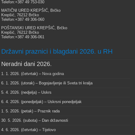
Telefon:+387 49 753-030
MATIČNI URED KREPŠIĆ, Brčko
Krepšić, 76212 Brčko
Telefon:+387 49 306-060
POŠTANSKI URED KREPŠIĆ, Brčko
Krepšić, 76212 Brčko
Telefon:+387 49 306-061
Državni praznici i blagdani 2026. u RH
Neradni dani 2026.
1. 1. 2026. (četvrtak) –
Nova godina
6. 1. 2026. (utorak) – Bogojavljenje ili Sveta tri kralja
5. 4. 2026. (nedjelja) – Uskrs
6. 4. 2026. (ponedjeljak) – Uskrsni ponedjeljak
1. 5. 2026. (petak) – Praznik rada
30. 5. 2026. (subota) – Dan državnosti
4. 6. 2026. (četvrtak) – Tijelovo