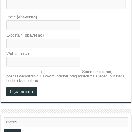
Ime
* (obavezno)
E-pošta
* (obavezno)
Web-stranica
Spremi moje ime, e-
poštu i web-stranicu u ovom internet pregledniku za sljedeći put kada
budem komentirao.