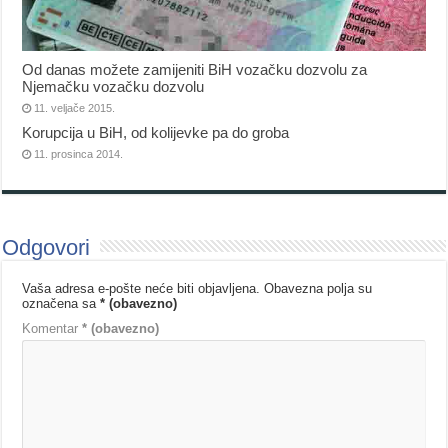
Od danas možete zamijeniti BiH vozačku dozvolu za
Njemačku vozačku dozvolu
11. veljače 2015.
Korupcija u BiH, od kolijevke pa do groba
11. prosinca 2014.
Odgovori
Vaša adresa e-pošte neće biti objavljena.
Obavezna polja su
označena sa
* (obavezno)
Komentar
* (obavezno)