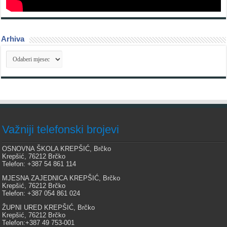
Arhiva
Arhiva
Važniji telefonski brojevi
OSNOVNA ŠKOLA KREPŠIĆ, Brčko
Krepšić, 76212 Brčko
Telefon: +387 54 861 114
MJESNA ZAJEDNICA KREPŠIĆ, Brčko
Krepšić, 76212 Brčko
Telefon: +387 054 861 024
ŽUPNI URED KREPŠIĆ, Brčko
Krepšić, 76212 Brčko
Telefon:+387 49 753-001