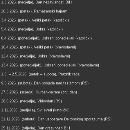
1.3.2026. (nedjelja), Dan nezavisnosti BiH
20.3.2026. (petak), Ramazanski bajram
3.4.2026. (petak), Veliki petak (katolički)
5.4.2026. (nedjelja), Uskrs (katolički)
6.4.2026. (ponedjeljak), Uskrsni ponedjeljak (katolički)
10.4.2026. (petak), Veliki petak (pravoslavni)
12.4.2026. (nedjelja), Uskrs (pravoslavni)
13.4.2026. (ponedjeljak), Uskrsni ponedjeljak (pravoslavni)
1.5. – 2.5.2026. (petak – subota), Praznik rada
9.5.2026. (subota), Dan pobjede nad fašizmom (RS)
27.5.2026. (srijeda), Kurban-bajram (prvi dan)
28.6.2026. (nedjelja), Vidovdan (RS)
1.11.2026. (nedjelja), Svi sveti (katolički)
21.11.2026. (subota), Dan uspostave Dejtonskog sporazuma (RS)
25.11.2026. (srijeda), Dan državnosti BiH