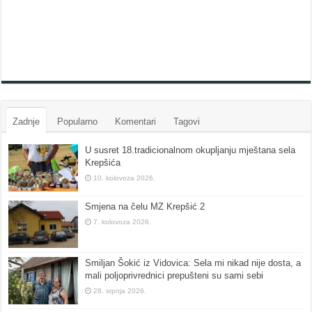
Zadnje
Popularno
Komentari
Tagovi
U susret 18.tradicionalnom okupljanju mještana sela
Krepšića
10. kolovoza 2026.
Smjena na čelu MZ Krepšić 2
7. kolovoza 2026.
Smiljan Šokić iz Vidovica: Sela mi nikad nije dosta, a
mali poljoprivrednici prepušteni su sami sebi
28. srpnja 2026.