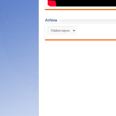
Arhiva
Arhiva