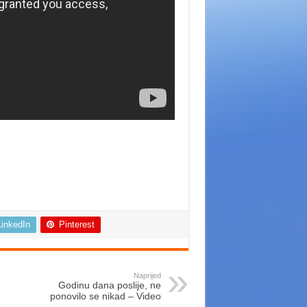
LinkedIn
Pinterest
Naprijed
Godinu dana poslije, ne
ponovilo se nikad – Video