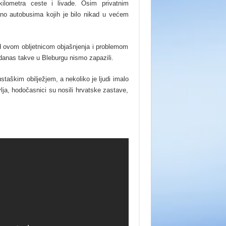
ilometra ceste i livade. Osim privatnim
rano autobusima kojih je bilo nikad u većem
ad ovom obljetnicom objašnjenja i problemom
danas takve u Bleburgu nismo zapazili.
staškim obilježjem, a nekoliko je ljudi imalo
a, hodočasnici su nosili hrvatske zastave,