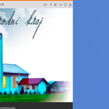
sti
Impressum