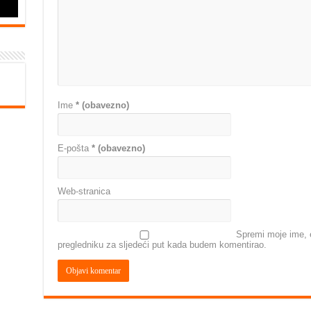
Ime
* (obavezno)
E-pošta
* (obavezno)
Web-stranica
Spremi moje ime, e
pregledniku za sljedeći put kada budem komentirao.