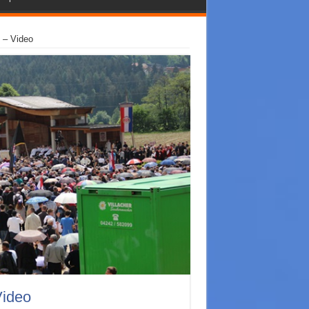
e – Video
Video