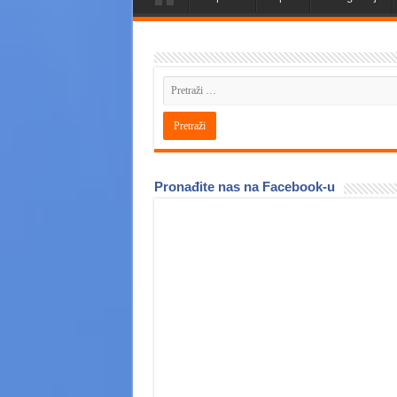
Pronađite nas na Facebook-u