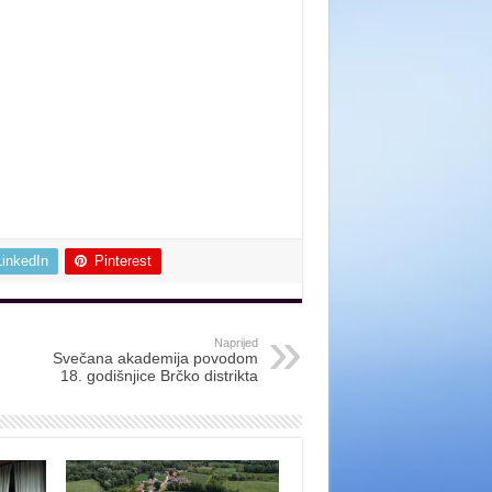
LinkedIn
Pinterest
Naprijed
Svečana akademija povodom
18. godišnjice Brčko distrikta