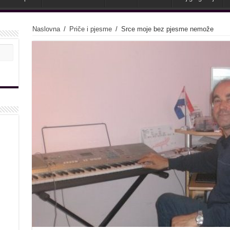
Naslovna
/
Priče i pjesme
/
Srce moje bez pjesme nemože