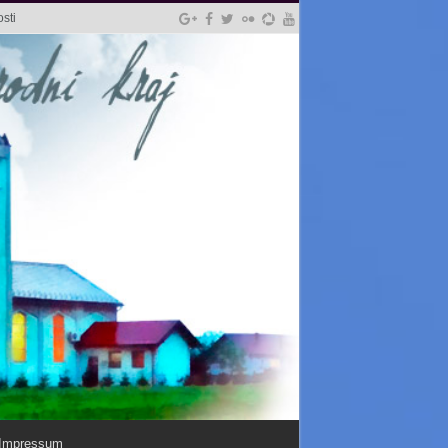
sti
Impressum