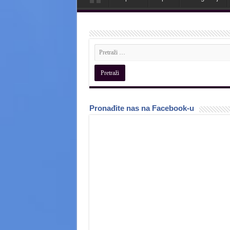
Pronađite nas na Facebook-u