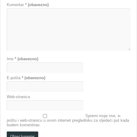
Komentar
* (obavezno)
Ime
* (obavezno)
E-pošta
* (obavezno)
Web-stranica
Spremi moje ime, e-
poštu i web-stranicu u ovom internet pregledniku za sljedeći put kada
budem komentirao.