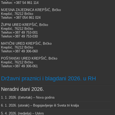
Telefon: +387 54 861 114
MJESNA ZAJEDNICA KREPŠIĆ, Brčko
Krepšić, 76212 Brčko
Telefon: +387 054 861 024
ŽUPNI URED KREPŠIĆ, Brčko
Krepšić, 76212 Brčko
Telefon:+387 49 753-001
Telefon:+387 49 753-030
MATIČNI URED KREPŠIĆ, Brčko
Krepšić, 76212 Brčko
Telefon:+387 49 306-060
POŠTANSKI URED KREPŠIĆ, Brčko
Krepšić, 76212 Brčko
Telefon:+387 49 306-061
Državni praznici i blagdani 2026. u RH
Neradni dani 2026.
1. 1. 2026. (četvrtak) –
Nova godina
6. 1. 2026. (utorak) – Bogojavljenje ili Sveta tri kralja
5. 4. 2026. (nedjelja) – Uskrs