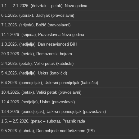
1.1. – 2.1.2026. (četvrtak – petak), Nova godina
6.1.2026. (utorak), Badnjak (pravoslavni)
7.1.2026. (srijeda), Božić (pravoslavni)
14.1.2026. (srijeda), Pravoslavna Nova godina
1.3.2026. (nedjelja), Dan nezavisnosti BiH
20.3.2026. (petak), Ramazanski bajram
3.4.2026. (petak), Veliki petak (katolički)
5.4.2026. (nedjelja), Uskrs (katolički)
6.4.2026. (ponedjeljak), Uskrsni ponedjeljak (katolički)
10.4.2026. (petak), Veliki petak (pravoslavni)
12.4.2026. (nedjelja), Uskrs (pravoslavni)
13.4.2026. (ponedjeljak), Uskrsni ponedjeljak (pravoslavni)
1.5. – 2.5.2026. (petak – subota), Praznik rada
9.5.2026. (subota), Dan pobjede nad fašizmom (RS)