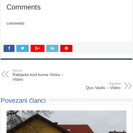
Comments
comments
Nazad
Rakijada kod kuma Vinka –
Video
Naprijed
Quo Vadis – Video
Povezani članci