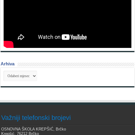
Arhiva
Arhiva
Važniji telefonski brojevi
OSNOVNA ŠKOLA KREPŠIĆ, Brčko
Krepšić, 76212 Brčko