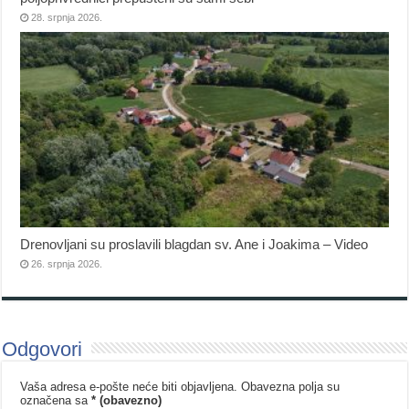
28. srpnja 2026.
Drenovljani su proslavili blagdan sv. Ane i Joakima – Video
26. srpnja 2026.
Odgovori
Vaša adresa e-pošte neće biti objavljena.
Obavezna polja su
označena sa
* (obavezno)