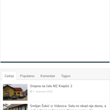
Zadnje
Popularno
Komentari
Tagovi
Smjena na čelu MZ Krepšić 2
7. kolovoza 2026.
Smiljan Šokić iz Vidovica: Sela mi nikad nije dosta, a