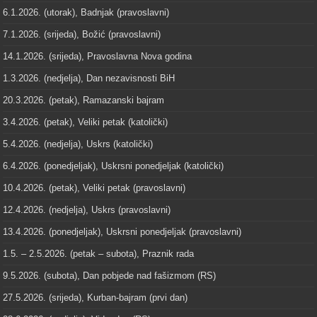
6.1.2026. (utorak), Badnjak (pravoslavni)
7.1.2026. (srijeda), Božić (pravoslavni)
14.1.2026. (srijeda), Pravoslavna Nova godina
1.3.2026. (nedjelja), Dan nezavisnosti BiH
20.3.2026. (petak), Ramazanski bajram
3.4.2026. (petak), Veliki petak (katolički)
5.4.2026. (nedjelja), Uskrs (katolički)
6.4.2026. (ponedjeljak), Uskrsni ponedjeljak (katolički)
10.4.2026. (petak), Veliki petak (pravoslavni)
12.4.2026. (nedjelja), Uskrs (pravoslavni)
13.4.2026. (ponedjeljak), Uskrsni ponedjeljak (pravoslavni)
1.5. – 2.5.2026. (petak – subota), Praznik rada
9.5.2026. (subota), Dan pobjede nad fašizmom (RS)
27.5.2026. (srijeda), Kurban-bajram (prvi dan)