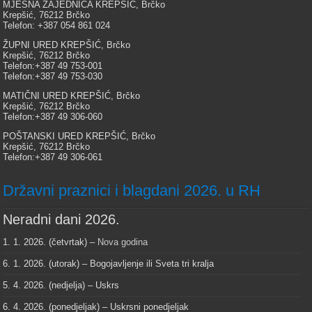
MJESNA ZAJEDNICA KREPŠIĆ, Brčko
Krepšić, 76212 Brčko
Telefon: +387 054 861 024
ŽUPNI URED KREPŠIĆ, Brčko
Krepšić, 76212 Brčko
Telefon:+387 49 753-001
Telefon:+387 49 753-030
MATIČNI URED KREPŠIĆ, Brčko
Krepšić, 76212 Brčko
Telefon:+387 49 306-060
POŠTANSKI URED KREPŠIĆ, Brčko
Krepšić, 76212 Brčko
Telefon:+387 49 306-061
Državni praznici i blagdani 2026. u RH
Neradni dani 2026.
1. 1. 2026. (četvrtak) –
Nova godina
6. 1. 2026. (utorak) – Bogojavljenje ili Sveta tri kralja
5. 4. 2026. (nedjelja) – Uskrs
6. 4. 2026. (ponedjeljak) – Uskrsni ponedjeljak