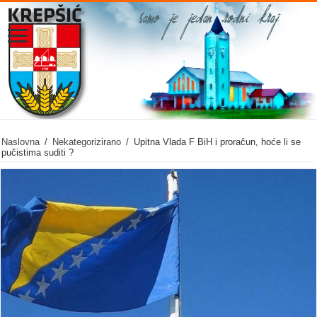
Naslovna
/
Nekategorizirano
/
Upitna Vlada F BiH i proračun, hoće li se
pučistima suditi ?