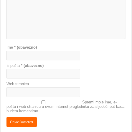
Ime
* (obavezno)
E-pošta
* (obavezno)
Web-stranica
Spremi moje ime, e-
poštu i web-stranicu u ovom internet pregledniku za sljedeći put kada
budem komentirao.