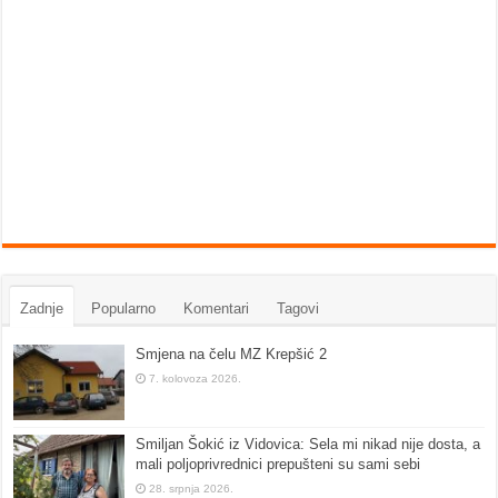
Zadnje
Popularno
Komentari
Tagovi
Smjena na čelu MZ Krepšić 2
7. kolovoza 2026.
Smiljan Šokić iz Vidovica: Sela mi nikad nije dosta, a
mali poljoprivrednici prepušteni su sami sebi
28. srpnja 2026.