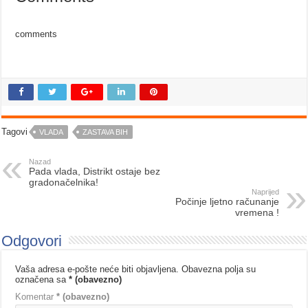
comments
Tagovi
VLADA
ZASTAVA BIH
Nazad
Pada vlada, Distrikt ostaje bez
gradonačelnika!
Naprijed
Počinje ljetno računanje
vremena !
Odgovori
Vaša adresa e-pošte neće biti objavljena.
Obavezna polja su
označena sa
* (obavezno)
Komentar
* (obavezno)