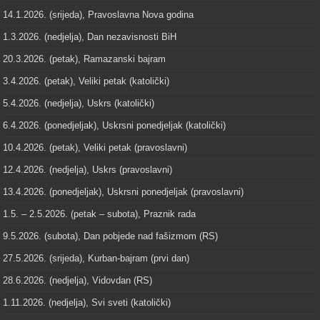
14.1.2026. (srijeda), Pravoslavna Nova godina
1.3.2026. (nedjelja), Dan nezavisnosti BiH
20.3.2026. (petak), Ramazanski bajram
3.4.2026. (petak), Veliki petak (katolički)
5.4.2026. (nedjelja), Uskrs (katolički)
6.4.2026. (ponedjeljak), Uskrsni ponedjeljak (katolički)
10.4.2026. (petak), Veliki petak (pravoslavni)
12.4.2026. (nedjelja), Uskrs (pravoslavni)
13.4.2026. (ponedjeljak), Uskrsni ponedjeljak (pravoslavni)
1.5. – 2.5.2026. (petak – subota), Praznik rada
9.5.2026. (subota), Dan pobjede nad fašizmom (RS)
27.5.2026. (srijeda), Kurban-bajram (prvi dan)
28.6.2026. (nedjelja), Vidovdan (RS)
1.11.2026. (nedjelja), Svi sveti (katolički)