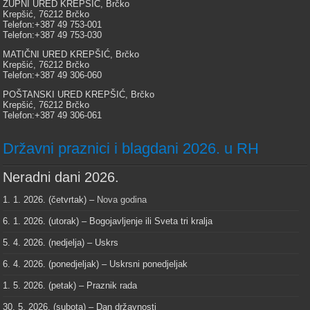
ŽUPNI URED KREPŠIĆ, Brčko
Krepšić, 76212 Brčko
Telefon:+387 49 753-001
Telefon:+387 49 753-030
MATIČNI URED KREPŠIĆ, Brčko
Krepšić, 76212 Brčko
Telefon:+387 49 306-060
POŠTANSKI URED KREPŠIĆ, Brčko
Krepšić, 76212 Brčko
Telefon:+387 49 306-061
Državni praznici i blagdani 2026. u RH
Neradni dani 2026.
1. 1. 2026. (četvrtak) –
Nova godina
6. 1. 2026. (utorak) – Bogojavljenje ili Sveta tri kralja
5. 4. 2026. (nedjelja) – Uskrs
6. 4. 2026. (ponedjeljak) – Uskrsni ponedjeljak
1. 5. 2026. (petak) – Praznik rada
30. 5. 2026. (subota) – Dan državnosti