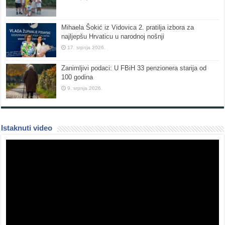
Mihaela Šokić iz Vidovica 2. pratilja izbora za
najljepšu Hrvaticu u narodnoj nošnji
17. srpnja 2026.
Zanimljivi podaci: U FBiH 33 penzionera starija od
100 godina
9. srpnja 2026.
Istaknuti video