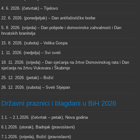
4. 6. 2026. (četvrtak) – Tijelovo
22. 6. 2026. (ponedjeljak) – Dan antifašističke borbe
5. 8. 2026. (srijeda) – Dan pobjede i domovinske zahvalnosti i Dan
hrvatskih branitelja
15. 8. 2026. (subota) – Velika Gospa
1. 11. 2026. (nedjelja) – Svi sveti
18. 11. 2026. (srijeda) – Dan sjećanja na žrtve Domovinskog rata i Dan
sjećanja na žrtvu Vukovara i Škabrnje
25. 12. 2026. (petak) – Božić
26. 12. 2026. (subota) – Sveti Stjepan
Državni praznici i blagdani u BiH 2026
1.1. – 2.1.2026. (četvrtak – petak), Nova godina
6.1.2026. (utorak), Badnjak (pravoslavni)
7.1.2026. (srijeda), Božić (pravoslavni)