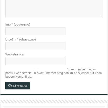
Ime
* (obavezno)
E-pošta
* (obavezno)
Web-stranica
Spremi moje ime, e-
poštu i web-stranicu u ovom internet pregledniku za sljedeći put kada
budem komentirao.