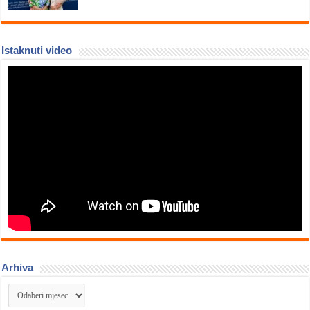
Istaknuti video
Arhiva
Arhiva