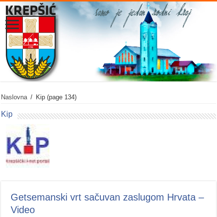
Naslovna
/
Kip
(page 134)
Kip
Getsemanski vrt sačuvan zaslugom Hrvata –
Video