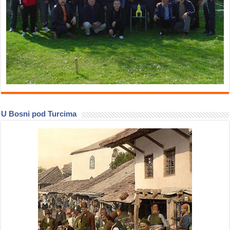
U Bosni pod Turcima