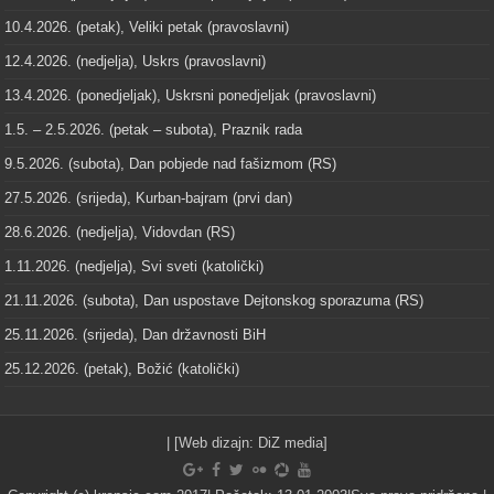
10.4.2026. (petak), Veliki petak (pravoslavni)
12.4.2026. (nedjelja), Uskrs (pravoslavni)
13.4.2026. (ponedjeljak), Uskrsni ponedjeljak (pravoslavni)
1.5. – 2.5.2026. (petak – subota), Praznik rada
9.5.2026. (subota), Dan pobjede nad fašizmom (RS)
27.5.2026. (srijeda), Kurban-bajram (prvi dan)
28.6.2026. (nedjelja), Vidovdan (RS)
1.11.2026. (nedjelja), Svi sveti (katolički)
21.11.2026. (subota), Dan uspostave Dejtonskog sporazuma (RS)
25.11.2026. (srijeda), Dan državnosti BiH
25.12.2026. (petak), Božić (katolički)
| [Web dizajn:
DiZ media
]