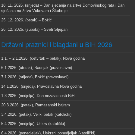
18. 11. 2026. (srijeda) – Dan sjećanja na žrtve Domovinskog rata i Dan
sjećanja na žrtvu Vukovara i Škabrnje
25. 12. 2026. (petak) – Božić
26. 12. 2026. (subota) – Sveti Stjepan
Državni praznici i blagdani u BiH 2026
1.1. – 2.1.2026. (četvrtak – petak), Nova godina
6.1.2026. (utorak), Badnjak (pravoslavni)
7.1.2026. (srijeda), Božić (pravoslavni)
14.1.2026. (srijeda), Pravoslavna Nova godina
1.3.2026. (nedjelja), Dan nezavisnosti BiH
20.3.2026. (petak), Ramazanski bajram
3.4.2026. (petak), Veliki petak (katolički)
5.4.2026. (nedjelja), Uskrs (katolički)
6.4.2026. (ponedjeljak), Uskrsni ponedjeljak (katolički)