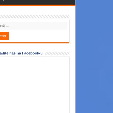
ađite nas na Facebook-u