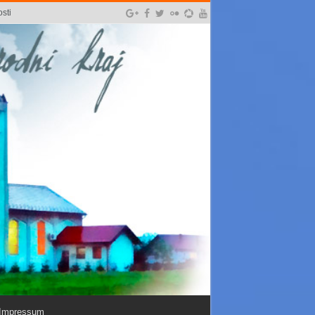
sti
Impressum